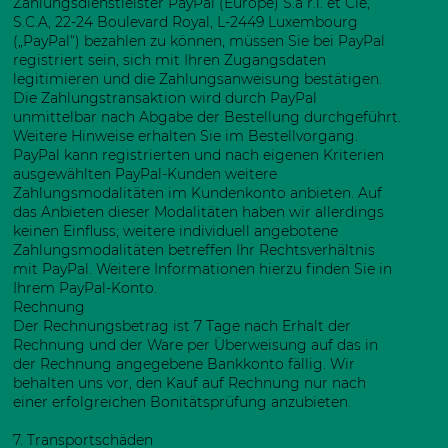
Zahlungsdienstleister PayPal (Europe) S.à r.l. et Cie,
S.C.A, 22-24 Boulevard Royal, L-2449 Luxembourg
(„PayPal“) bezahlen zu können, müssen Sie bei PayPal
registriert sein, sich mit Ihren Zugangsdaten
legitimieren und die Zahlungsanweisung bestätigen.
Die Zahlungstransaktion wird durch PayPal
unmittelbar nach Abgabe der Bestellung durchgeführt.
Weitere Hinweise erhalten Sie im Bestellvorgang.
PayPal kann registrierten und nach eigenen Kriterien
ausgewählten PayPal-Kunden weitere
Zahlungsmodalitäten im Kundenkonto anbieten. Auf
das Anbieten dieser Modalitäten haben wir allerdings
keinen Einfluss; weitere individuell angebotene
Zahlungsmodalitäten betreffen Ihr Rechtsverhältnis
mit PayPal. Weitere Informationen hierzu finden Sie in
Ihrem PayPal-Konto.
Rechnung
Der Rechnungsbetrag ist 7 Tage nach Erhalt der
Rechnung und der Ware per Überweisung auf das in
der Rechnung angegebene Bankkonto fällig. Wir
behalten uns vor, den Kauf auf Rechnung nur nach
einer erfolgreichen Bonitätsprüfung anzubieten.
7. Transportschäden​​​​​​​